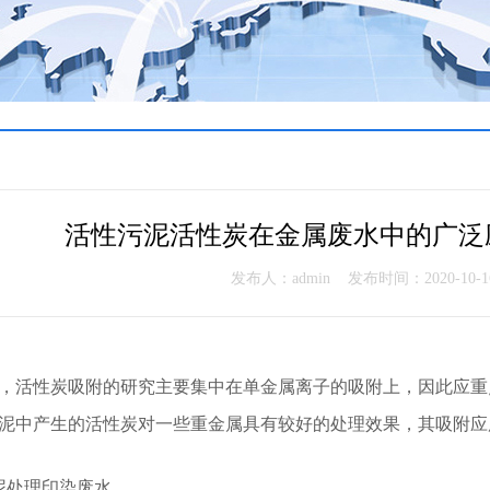
活性污泥活性炭在金属废水中的广泛
发布人：admin 发布时间：2020-10-16 1
前，活性炭吸附的研究主要集中在单金属离子的吸附上，因此应
污泥中产生的活性炭对一些重金属具有较好的处理效果，其吸附
泥处理印染废水