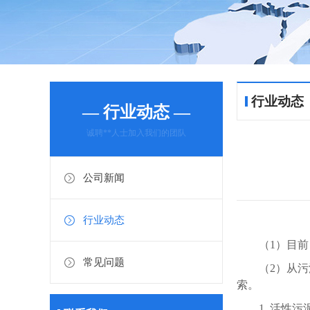
行业动态
— 行业动态 —
诚聘**人士加入我们的团队
公司新闻
行业动态
（1）目
常见问题
（2）从
索。
1.
活性污