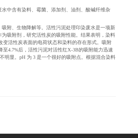
废水中含有染料、霉菌、添加剂、油剂、酸碱纤维杂
、吸附、生物降解等。活性污泥处理印染废水是一项新
作为吸附剂，研究活性炭的吸附性能。结果表明，染料
H改变活性炭表面的电荷状态和染料的存在形式。吸附
4.7%后，活性污泥对活性红X-3B的吸附能力迅速
不明显。pH 为 3 是一个很好的吸附点。根据混合染料