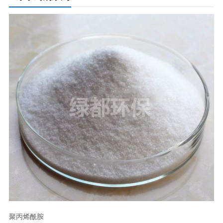
聚丙烯酰胺