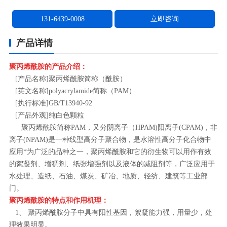
131-6439-0008
立即咨询
产品详情
聚丙烯酰胺的产品介绍：
[产品名称]聚丙烯酰胺简称（酰胺）
[英文名称]polyacrylamide简称（PAM）
[执行标准]GB/T13940-92
[产品外观]纯白色颗粒
聚丙烯酰胺简称PAM，又分阴离子（HPAM)阳离子(CPAM)，非
离子(NPAM)是一种线型高分子聚合物，是水溶性高分子化合物中
应用*为广泛的品种之一，聚丙烯酰胺和它的衍生物可以用作有效
的絮凝剂、增稠剂、纸张增强剂以及液体的减阻剂等，广泛应用于
水处理、造纸、石油、煤炭、矿冶、地质、轻纺、建筑等工业部
门。
聚丙烯酰胺的特点和作用机理：
1、 聚丙烯酰胺分子中具有阳性基因，絮凝能力强，用量少，处
理效果明显。