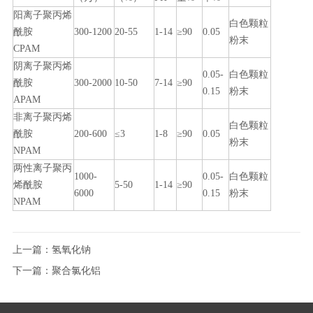
阳离子聚丙烯
白色颗粒
酰胺
300-1200
20-55
1-14
≥90
0.05
粉末
CPAM
阴离子聚丙烯
0.05-
白色颗粒
酰胺
300-2000
10-50
7-14
≥90
0.15
粉末
APAM
非离子聚丙烯
白色颗粒
酰胺
200-600
≤3
1-8
≥90
0.05
粉末
NPAM
两性离子聚丙
1000-
0.05-
白色颗粒
烯酰胺
5-50
1-14
≥90
6000
0.15
粉末
NPAM
上一篇：
氢氧化钠
下一篇：
聚合氯化铝