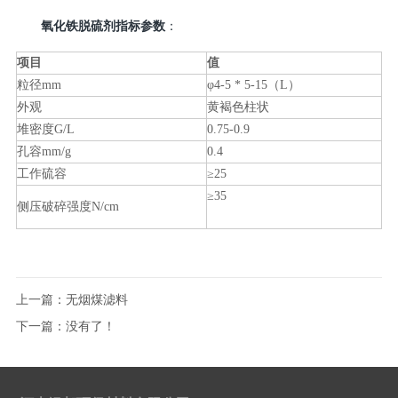
：
氧化铁脱硫剂指标参数
项目
值
粒径mm
φ4-5 * 5-15（L）
外观
黄褐色柱状
堆密度G/L
0.75-0.9
孔容mm/g
0.4
工作硫容
≥25
≥35
侧压破碎强度N/cm
上一篇：
无烟煤滤料
下一篇：
没有了！