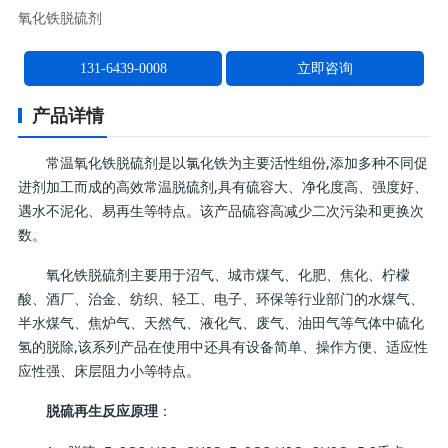
氧化铁脱硫剂
131-6439-0008
立即咨询
产品详情
常温氧化铁脱硫剂是以氯化铁为主要活性组份,添加多种不同促
进剂加工而成的高效常温脱硫剂,具有硫容大、净化度高、强度好、
遇水不泥化、易再生等特点。该产品硫容高减少二次污染和更换次
数。
氧化铁脱硫剂主要用于沼气、城市煤气、化肥、焦化、柠檬
酸、酒厂、治金、纺织、轻工、电子、环保等行业部门的水煤气、
半水煤气、焦炉气、天然气、液化气、废气、油田气等气体中硫化
氢的脱除,该系列产品在使用中还具有设备简单、操作方便、适应性
应性强、床层阻力小等特点。
：
脱硫再生反应原理